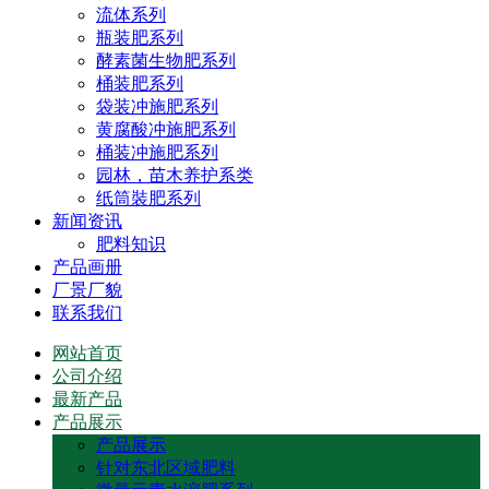
流体系列
瓶装肥系列
酵素菌生物肥系列
桶装肥系列
袋装冲施肥系列
黄腐酸冲施肥系列
桶装冲施肥系列
园林，苗木养护系类
纸筒裝肥系列
新闻资讯
肥料知识
产品画册
厂景厂貌
联系我们
网站首页
公司介绍
最新产品
产品展示
产品展示
针对东北区域肥料