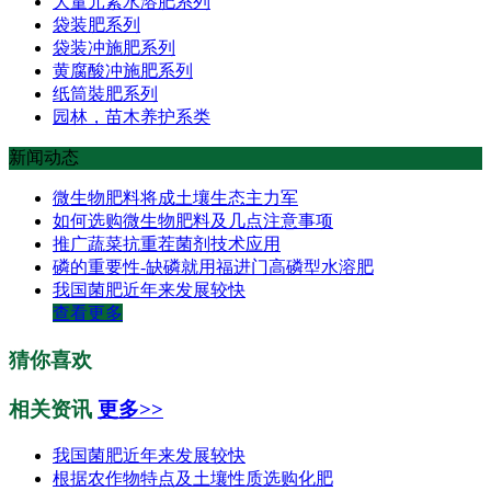
大量元素水溶肥系列
袋装肥系列
袋装冲施肥系列
黄腐酸冲施肥系列
纸筒裝肥系列
园林，苗木养护系类
新闻动态
微生物肥料将成土壤生态主力军
如何选购微生物肥料及几点注意事项
推广蔬菜抗重茬菌剂技术应用
磷的重要性-缺磷就用福进门高磷型水溶肥
我国菌肥近年来发展较快
查看更多
猜你喜欢
相关资讯
更多>>
我国菌肥近年来发展较快
根据农作物特点及土壤性质选购化肥