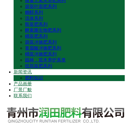
微量元素水溶肥系列
袋装叶面肥系列
糖醇系列
流体系列
瓶装肥系列
酵素菌生物肥系列
桶装肥系列
袋装冲施肥系列
黄腐酸冲施肥系列
桶装冲施肥系列
园林，苗木养护系类
纸筒裝肥系列
新闻资讯
肥料知识
产品画册
厂景厂貌
联系我们