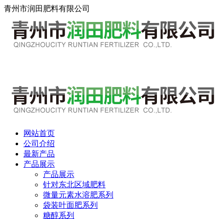
青州市润田肥料有限公司
13516389088
网站首页
公司介绍
最新产品
产品展示
产品展示
针对东北区域肥料
微量元素水溶肥系列
袋装叶面肥系列
糖醇系列