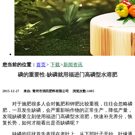
您当前的位置：
首页
>
下载
>
新闻资讯
磷的重要性-缺磷就用福进门高磷型水溶肥
2015-12-27
来自:
青州市润田肥料有限公司
浏览次数:1405
对于施肥很多人会对氮肥和钾肥比较重视，往往会忽略磷
肥，一旦发生缺磷，会严重影响作物的正常生产，降低产量，
发现缺磷要立刻使用福进门高磷型水溶肥，快速补充养分，恢
复长势，如何才能看出是否缺磷呢？
缺磷的症状首先表现在老叶上，从下部叶子开始，叶缘逐