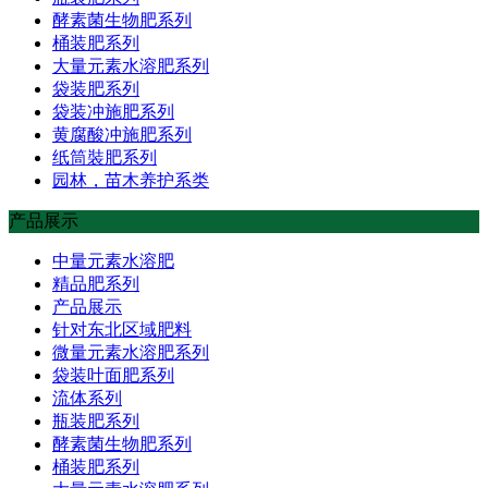
酵素菌生物肥系列
桶装肥系列
大量元素水溶肥系列
袋装肥系列
袋装冲施肥系列
黄腐酸冲施肥系列
纸筒裝肥系列
园林，苗木养护系类
产品展示
中量元素水溶肥
精品肥系列
产品展示
针对东北区域肥料
微量元素水溶肥系列
袋装叶面肥系列
流体系列
瓶装肥系列
酵素菌生物肥系列
桶装肥系列