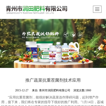
推广蔬菜抗重茬菌剂技术应用
2015-12-27
来自:
青州市润田肥料有限公司
浏览次数:1860
“应用抗重茬菌剂，能很好解决蔬菜连作障碍问题，起到增产作
用，接下来，我们将在专家的指导下很好的推广利用。”1月14日，荔城