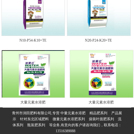
N10-P54-K10+TE
N20-P24-K20+TE
大量元素水溶肥
大量元素水溶肥
青州市润田肥料有限公司,专营
中量元素水溶肥
精品肥系列
产品展
示
针对东北区域肥料
微量元素水溶肥系列
袋装叶面肥系列
流
体系列
瓶装肥系列
等业务,有意向的客户请咨询我们，联系电话：
13516389088