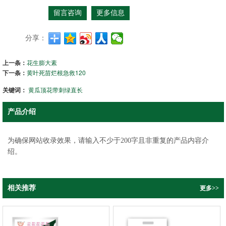
留言咨询
更多信息
分享：
上一条：
花生膨大素
下一条：
黄叶死苗烂根急救120
关键词：
黄瓜顶花带刺绿直长
产品介绍
为确保网站收录效果，请输入不少于200字且非重复的产品内容介
绍。
相关推荐
更多>>