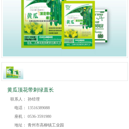
黄瓜顶花带刺绿直长
联系人：
孙经理
电话：
13516389088
座机：
0536-3591980
地址：
青州市高柳镇工业园