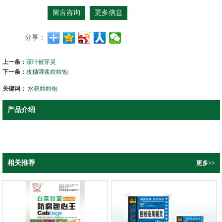
留言咨询
更多信息
分享：
上一条：
茶叶催芽灵
下一条：
攻穗灌浆粒粒饱
关键词：
水稻粒粒饱
产品介绍
相关推荐
更多>>